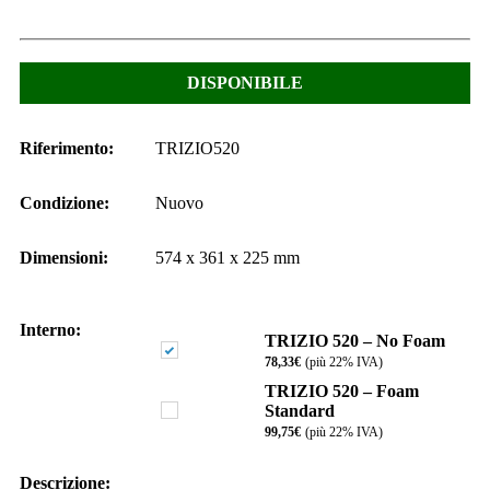
78,33
€
DISPONIBILE
Riferimento:
TRIZIO520
Condizione:
Nuovo
Dimensioni:
574 x 361 x 225 mm
Interno:
TRIZIO 520 – No Foam
78,33
€
(più 22% IVA)
TRIZIO 520 – Foam
Standard
99,75
€
(più 22% IVA)
Descrizione: