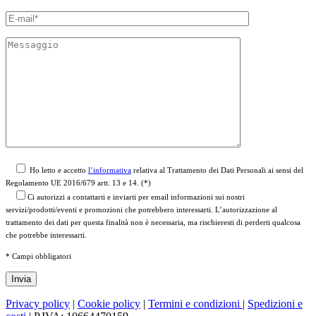
Ho letto e accetto
l’informativa
relativa al Trattamento dei Dati Personali ai sensi del
Regolamento UE 2016/679 artt. 13 e 14. (*)
Ci autorizzi a contattarti e inviarti per email informazioni sui nostri
servizi/prodotti/eventi e promozioni che potrebbero interessarti. L’autorizzazione al
trattamento dei dati per questa finalità non è necessaria, ma rischieresti di perderti qualcosa
che potrebbe interessarti.
* Campi obbligatori
Privacy policy
|
Cookie policy
|
Termini e condizioni
|
Spedizioni e