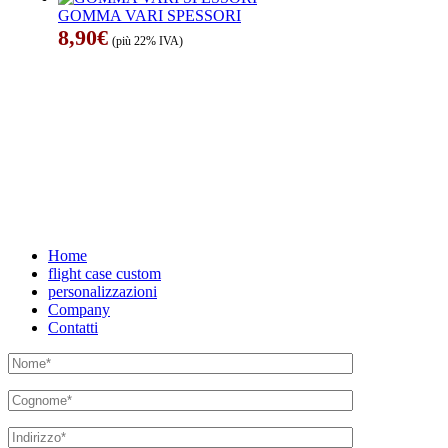
GOMMA VARI SPESSORI
8,90
€
(più 22% IVA)
Home
flight case custom
personalizzazioni
Company
Contatti