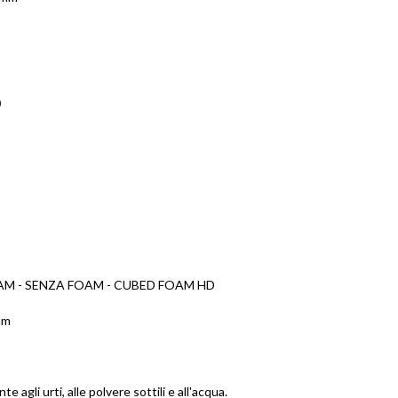
)
:
 FOAM - SENZA FOAM - CUBED FOAM HD
mm
 agli urti, alle polvere sottili e all'acqua.