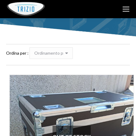
Tu sei qui:
Ordina per :