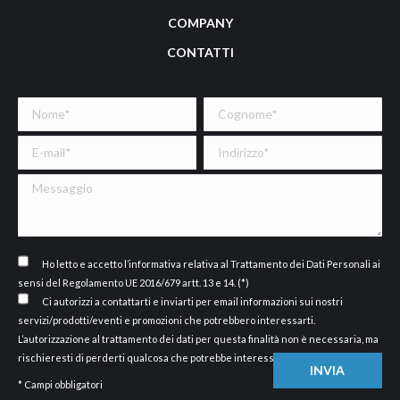
COMPANY
CONTATTI
Ho letto e accetto
l’informativa
relativa al Trattamento dei Dati Personali ai
sensi del Regolamento UE 2016/679 artt. 13 e 14. (*)
Ci autorizzi a contattarti e inviarti per email informazioni sui nostri
servizi/prodotti/eventi e promozioni che potrebbero interessarti.
L’autorizzazione al trattamento dei dati per questa finalità non è necessaria, ma
rischieresti di perderti qualcosa che potrebbe interessarti.
* Campi obbligatori