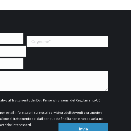
ativa al Trattamento dei Dati Personali ai sensi del Regolamento UE
ti per email informazioni sui nostri servizi/prodotti/eventi e promozioni
azione al trattamento dei dati per questa finalità non è necessaria, ma
potrebbe interessarti.