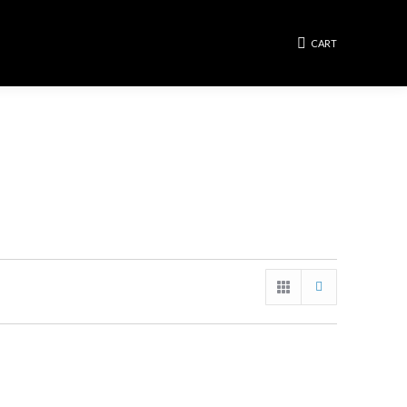
Cerca:
CART