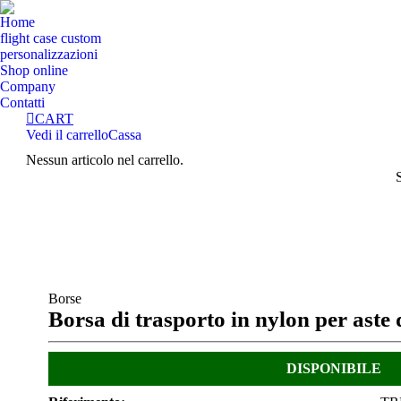
Home
flight case custom
personalizzazioni
Shop online
Company
Contatti
CART
Vedi il carrello
Cassa
Nessun articolo nel carrello.
Cerca:
T
Borse
Borsa di trasporto in nylon per aste 
DISPONIBILE